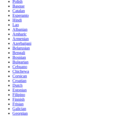
Polish
Basque
Catalan
Esperanto
Hindi
Lao
Albanian
Amharic
Armenian
Azerbaijani
Belarusian
Bengali
Bosnian
Bulgarian
Cebuano
Chichewa
Corsican
Croatian
Dutch
Estonian
Filipino
Finnish
Frisian
Galician
Georgian