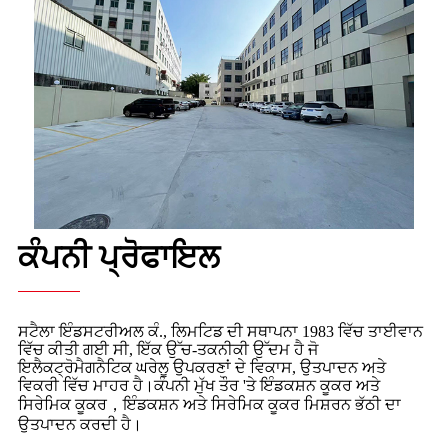
ਕੰਪਨੀ ਪ੍ਰੋਫਾਇਲ
ਸਟੈਲਾ ਇੰਡਸਟਰੀਅਲ ਕੰ., ਲਿਮਟਿਡ ਦੀ ਸਥਾਪਨਾ 1983 ਵਿੱਚ ਤਾਈਵਾਨ
ਵਿੱਚ ਕੀਤੀ ਗਈ ਸੀ, ਇੱਕ ਉੱਚ-ਤਕਨੀਕੀ ਉੱਦਮ ਹੈ ਜੋ
ਇਲੈਕਟ੍ਰੋਮੈਗਨੈਟਿਕ ਘਰੇਲੂ ਉਪਕਰਣਾਂ ਦੇ ਵਿਕਾਸ, ਉਤਪਾਦਨ ਅਤੇ
ਵਿਕਰੀ ਵਿੱਚ ਮਾਹਰ ਹੈ।ਕੰਪਨੀ ਮੁੱਖ ਤੌਰ 'ਤੇ ਇੰਡਕਸ਼ਨ ਕੂਕਰ ਅਤੇ
ਸਿਰੇਮਿਕ ਕੂਕਰ，ਇੰਡਕਸ਼ਨ ਅਤੇ ਸਿਰੇਮਿਕ ਕੂਕਰ ਮਿਸ਼ਰਨ ਭੱਠੀ ਦਾ
ਉਤਪਾਦਨ ਕਰਦੀ ਹੈ।