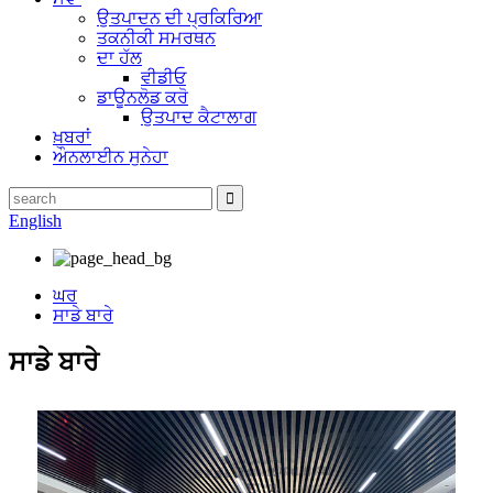
ਉਤਪਾਦਨ ਦੀ ਪ੍ਰਕਿਰਿਆ
ਤਕਨੀਕੀ ਸਮਰਥਨ
ਦਾ ਹੱਲ
ਵੀਡੀਓ
ਡਾਊਨਲੋਡ ਕਰੋ
ਉਤਪਾਦ ਕੈਟਾਲਾਗ
ਖ਼ਬਰਾਂ
ਔਨਲਾਈਨ ਸੁਨੇਹਾ
English
ਘਰ
ਸਾਡੇ ਬਾਰੇ
ਸਾਡੇ ਬਾਰੇ