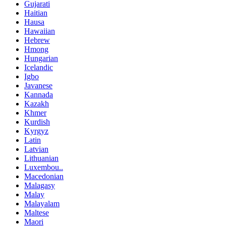
Gujarati
Haitian
Hausa
Hawaiian
Hebrew
Hmong
Hungarian
Icelandic
Igbo
Javanese
Kannada
Kazakh
Khmer
Kurdish
Kyrgyz
Latin
Latvian
Lithuanian
Luxembou..
Macedonian
Malagasy
Malay
Malayalam
Maltese
Maori