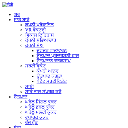
ਘਰ
ਸਾਡੇ ਬਾਰੇ
ਕੰਪਨੀ ਪ੍ਰੋਫਾਇਲ
VR ਫੈਕਟਰੀ
ਵਿਕਾਸ ਇਤਿਹਾਸ
ਕੰਪਨੀ ਸਭਿਆਚਾਰ
ਕੰਪਨੀ ਸ਼ੋਅ
ਦਫ਼ਤਰ ਵਾਤਾਵਰਨ
ਉਤਪਾਦ ਪ੍ਰਦਰਸ਼ਨੀ ਹਾਲ
ਉਤਪਾਦਨ ਵਰਕਸ਼ਾਪ
ਸਰਟੀਫਿਕੇਟ
ਕੰਪਨੀ ਆਨਰ
ਉਤਪਾਦ ਯੋਗਤਾ
ਪੇਟੈਂਟ ਸਰਟੀਫਿਕੇਟ
ਸਾਥੀ
ਸਾਡੇ ਨਾਲ ਸੰਪਰਕ ਕਰੋ
ਉਤਪਾਦ
ਘਰੇਲੂ ਸਿੰਗਲ ਕੂਕਰ
ਘਰੇਲੂ ਡਬਲ ਕੂਕਰ
ਘਰੇਲੂ ਮਲਟੀ ਕੂਕਰ
ਵਪਾਰਕ ਕੂਕਰ
ਰੇਂਜ ਹੁੱਡ
ਸੇਵਾ