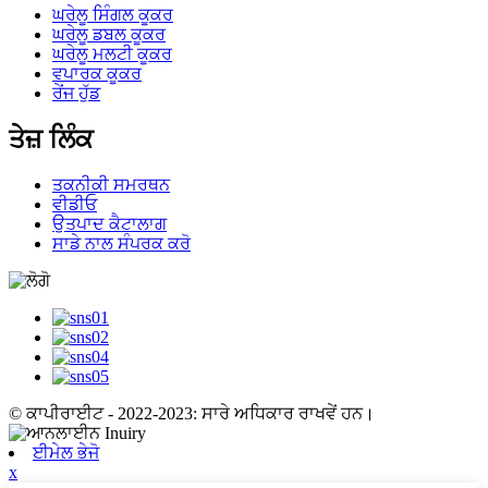
ਘਰੇਲੂ ਸਿੰਗਲ ਕੂਕਰ
ਘਰੇਲੂ ਡਬਲ ਕੂਕਰ
ਘਰੇਲੂ ਮਲਟੀ ਕੂਕਰ
ਵਪਾਰਕ ਕੂਕਰ
ਰੇਂਜ ਹੁੱਡ
ਤੇਜ਼ ਲਿੰਕ
ਤਕਨੀਕੀ ਸਮਰਥਨ
ਵੀਡੀਓ
ਉਤਪਾਦ ਕੈਟਾਲਾਗ
ਸਾਡੇ ਨਾਲ ਸੰਪਰਕ ਕਰੋ
© ਕਾਪੀਰਾਈਟ - 2022-2023: ਸਾਰੇ ਅਧਿਕਾਰ ਰਾਖਵੇਂ ਹਨ।
ਈਮੇਲ ਭੇਜੋ
x