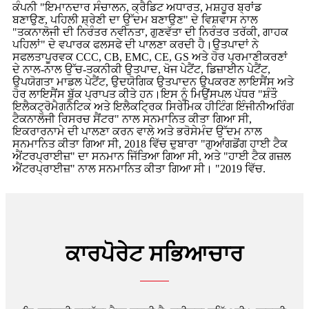
ਕੰਪਨੀ "ਇਮਾਨਦਾਰ ਸੰਚਾਲਨ, ਕ੍ਰੈਡਿਟ ਅਧਾਰਤ, ਮਸ਼ਹੂਰ ਬ੍ਰਾਂਡ
ਬਣਾਉਣ, ਪਹਿਲੀ ਸ਼੍ਰੇਣੀ ਦਾ ਉੱਦਮ ਬਣਾਉਣ" ਦੇ ਵਿਸ਼ਵਾਸ ਨਾਲ
"ਤਕਨਾਲੋਜੀ ਦੀ ਨਿਰੰਤਰ ਨਵੀਨਤਾ, ਗੁਣਵੱਤਾ ਦੀ ਨਿਰੰਤਰ ਤਰੱਕੀ, ਗਾਹਕ
ਪਹਿਲਾਂ" ਦੇ ਵਪਾਰਕ ਫਲਸਫੇ ਦੀ ਪਾਲਣਾ ਕਰਦੀ ਹੈ।ਉਤਪਾਦਾਂ ਨੇ
ਸਫਲਤਾਪੂਰਵਕ CCC, CB, EMC, CE, GS ਅਤੇ ਹੋਰ ਪ੍ਰਮਾਣੀਕਰਣਾਂ
ਦੇ ਨਾਲ-ਨਾਲ ਉੱਚ-ਤਕਨੀਕੀ ਉਤਪਾਦ, ਖੋਜ ਪੇਟੈਂਟ, ਡਿਜ਼ਾਈਨ ਪੇਟੈਂਟ,
ਉਪਯੋਗਤਾ ਮਾਡਲ ਪੇਟੈਂਟ, ਉਦਯੋਗਿਕ ਉਤਪਾਦਨ ਉਪਕਰਣ ਲਾਇਸੈਂਸ ਅਤੇ
ਹੋਰ ਲਾਇਸੈਂਸ ਬੁੱਕ ਪ੍ਰਾਪਤ ਕੀਤੇ ਹਨ।ਇਸ ਨੂੰ ਮਿਉਂਸਪਲ ਪੱਧਰ "ਸ਼ੰਤੌ
ਇਲੈਕਟ੍ਰੋਮੈਗਨੈਟਿਕ ਅਤੇ ਇਲੈਕਟ੍ਰਿਕ ਸਿਰੇਮਿਕ ਹੀਟਿੰਗ ਇੰਜੀਨੀਅਰਿੰਗ
ਟੈਕਨਾਲੋਜੀ ਰਿਸਰਚ ਸੈਂਟਰ" ਨਾਲ ਸਨਮਾਨਿਤ ਕੀਤਾ ਗਿਆ ਸੀ,
ਇਕਰਾਰਨਾਮੇ ਦੀ ਪਾਲਣਾ ਕਰਨ ਵਾਲੇ ਅਤੇ ਭਰੋਸੇਮੰਦ ਉੱਦਮ ਨਾਲ
ਸਨਮਾਨਿਤ ਕੀਤਾ ਗਿਆ ਸੀ, 2018 ਵਿੱਚ ਦੁਬਾਰਾ "ਗੁਆਂਗਡੋਂਗ ਹਾਈ ਟੈਕ
ਐਂਟਰਪ੍ਰਾਈਜ਼" ਦਾ ਸਨਮਾਨ ਜਿੱਤਿਆ ਗਿਆ ਸੀ, ਅਤੇ "ਹਾਈ ਟੈਕ ਗਜ਼ਲ
ਐਂਟਰਪ੍ਰਾਈਜ਼" ਨਾਲ ਸਨਮਾਨਿਤ ਕੀਤਾ ਗਿਆ ਸੀ। "2019 ਵਿੱਚ.
ਕਾਰਪੋਰੇਟ ਸਭਿਆਚਾਰ