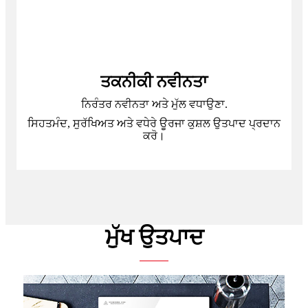
ਤਕਨੀਕੀ ਨਵੀਨਤਾ
ਨਿਰੰਤਰ ਨਵੀਨਤਾ ਅਤੇ ਮੁੱਲ ਵਧਾਉਣਾ.
ਸਿਹਤਮੰਦ, ਸੁਰੱਖਿਅਤ ਅਤੇ ਵਧੇਰੇ ਊਰਜਾ ਕੁਸ਼ਲ ਉਤਪਾਦ ਪ੍ਰਦਾਨ
ਕਰੋ।
ਮੁੱਖ ਉਤਪਾਦ