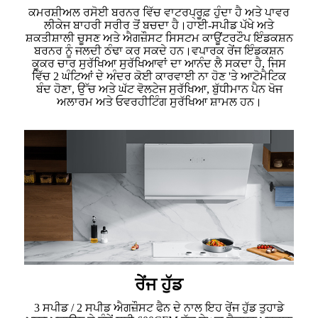
ਕਮਰਸ਼ੀਅਲ ਰਸੋਈ ਬਰਨਰ ਵਿੱਚ ਵਾਟਰਪ੍ਰੂਫ਼ ਹੁੰਦਾ ਹੈ ਅਤੇ ਪਾਵਰ
ਲੀਕੇਜ ਬਾਹਰੀ ਸਰੀਰ ਤੋਂ ਬਚਦਾ ਹੈ।ਹਾਈ-ਸਪੀਡ ਪੱਖੇ ਅਤੇ
ਸ਼ਕਤੀਸ਼ਾਲੀ ਚੂਸਣ ਅਤੇ ਐਗਜ਼ੌਸਟ ਸਿਸਟਮ ਕਾਊਂਟਰਟੌਪ ਇੰਡਕਸ਼ਨ
ਬਰਨਰ ਨੂੰ ਜਲਦੀ ਠੰਢਾ ਕਰ ਸਕਦੇ ਹਨ।ਵਪਾਰਕ ਰੇਂਜ ਇੰਡਕਸ਼ਨ
ਕੂਕਰ ਚਾਰ ਸੁਰੱਖਿਆ ਸੁਰੱਖਿਆਵਾਂ ਦਾ ਆਨੰਦ ਲੈ ਸਕਦਾ ਹੈ, ਜਿਸ
ਵਿੱਚ 2 ਘੰਟਿਆਂ ਦੇ ਅੰਦਰ ਕੋਈ ਕਾਰਵਾਈ ਨਾ ਹੋਣ 'ਤੇ ਆਟੋਮੈਟਿਕ
ਬੰਦ ਹੋਣਾ, ਉੱਚ ਅਤੇ ਘੱਟ ਵੋਲਟੇਜ ਸੁਰੱਖਿਆ, ਬੁੱਧੀਮਾਨ ਪੈਨ ਖੋਜ
ਅਲਾਰਮ ਅਤੇ ਓਵਰਹੀਟਿੰਗ ਸੁਰੱਖਿਆ ਸ਼ਾਮਲ ਹਨ।
ਰੇਂਜ ਹੁੱਡ
3 ਸਪੀਡ / 2 ਸਪੀਡ ਐਗਜ਼ੌਸਟ ਫੈਨ ਦੇ ਨਾਲ ਇਹ ਰੇਂਜ ਹੁੱਡ ਤੁਹਾਡੇ