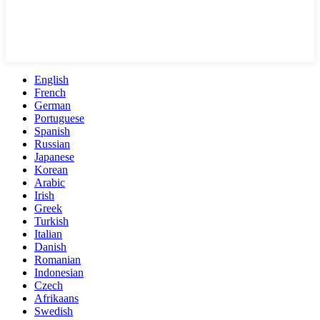
English
French
German
Portuguese
Spanish
Russian
Japanese
Korean
Arabic
Irish
Greek
Turkish
Italian
Danish
Romanian
Indonesian
Czech
Afrikaans
Swedish