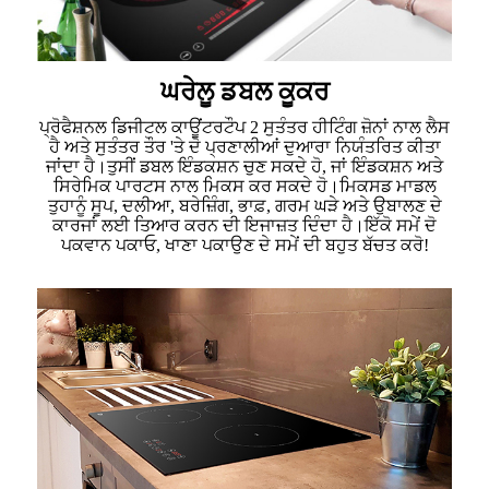
ਘਰੇਲੂ ਡਬਲ ਕੂਕਰ
ਪ੍ਰੋਫੈਸ਼ਨਲ ਡਿਜੀਟਲ ਕਾਊਂਟਰਟੌਪ 2 ਸੁਤੰਤਰ ਹੀਟਿੰਗ ਜ਼ੋਨਾਂ ਨਾਲ ਲੈਸ
ਹੈ ਅਤੇ ਸੁਤੰਤਰ ਤੌਰ 'ਤੇ ਦੋ ਪ੍ਰਣਾਲੀਆਂ ਦੁਆਰਾ ਨਿਯੰਤਰਿਤ ਕੀਤਾ
ਜਾਂਦਾ ਹੈ।ਤੁਸੀਂ ਡਬਲ ਇੰਡਕਸ਼ਨ ਚੁਣ ਸਕਦੇ ਹੋ, ਜਾਂ ਇੰਡਕਸ਼ਨ ਅਤੇ
ਸਿਰੇਮਿਕ ਪਾਰਟਸ ਨਾਲ ਮਿਕਸ ਕਰ ਸਕਦੇ ਹੋ।ਮਿਕਸਡ ਮਾਡਲ
ਤੁਹਾਨੂੰ ਸੂਪ, ਦਲੀਆ, ਬਰੇਜ਼ਿੰਗ, ਭਾਫ਼, ਗਰਮ ਘੜੇ ਅਤੇ ਉਬਾਲਣ ਦੇ
ਕਾਰਜਾਂ ਲਈ ਤਿਆਰ ਕਰਨ ਦੀ ਇਜਾਜ਼ਤ ਦਿੰਦਾ ਹੈ।ਇੱਕੋ ਸਮੇਂ ਦੋ
ਪਕਵਾਨ ਪਕਾਓ, ਖਾਣਾ ਪਕਾਉਣ ਦੇ ਸਮੇਂ ਦੀ ਬਹੁਤ ਬੱਚਤ ਕਰੋ!