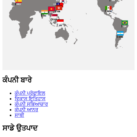
ਕੰਪਨੀ ਬਾਰੇ
ਕੰਪਨੀ ਪ੍ਰੋਫਾਇਲ
ਵਿਕਾਸ ਇਤਿਹਾਸ
ਕੰਪਨੀ ਸਭਿਆਚਾਰ
ਕੰਪਨੀ ਆਨਰ
ਸਾਥੀ
ਸਾਡੇ ਉਤਪਾਦ