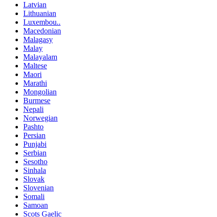
Latvian
Lithuanian
Luxembou..
Macedonian
Malagasy
Malay
Malayalam
Maltese
Maori
Marathi
Mongolian
Burmese
Nepali
Norwegian
Pashto
Persian
Punjabi
Serbian
Sesotho
Sinhala
Slovak
Slovenian
Somali
Samoan
Scots Gaelic