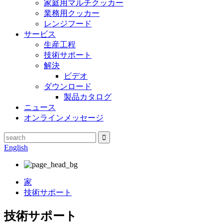
家庭用マルチクッカー
業務用クッカー
レンジフード
サービス
生産工程
技術サポート
解決
ビデオ
ダウンロード
製品カタログ
ニュース
オンラインメッセージ
English
家
技術サポート
技術サポート