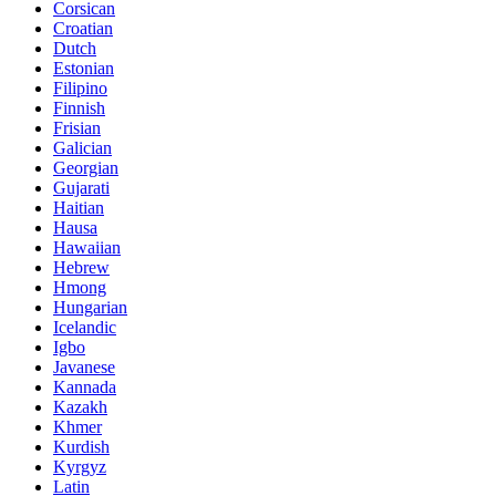
Corsican
Croatian
Dutch
Estonian
Filipino
Finnish
Frisian
Galician
Georgian
Gujarati
Haitian
Hausa
Hawaiian
Hebrew
Hmong
Hungarian
Icelandic
Igbo
Javanese
Kannada
Kazakh
Khmer
Kurdish
Kyrgyz
Latin