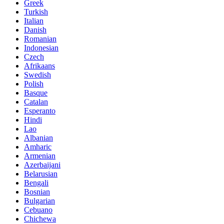
Greek
Turkish
Italian
Danish
Romanian
Indonesian
Czech
Afrikaans
Swedish
Polish
Basque
Catalan
Esperanto
Hindi
Lao
Albanian
Amharic
Armenian
Azerbaijani
Belarusian
Bengali
Bosnian
Bulgarian
Cebuano
Chichewa