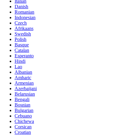
Italian
Danish
Romanian
Indonesian
Czech
Afrikaans
Swedish
Polish
Basque
Catalan
Esperanto
Hindi
Lao
Albanian
Amharic
Armenian
Azerbaijani
Belarusian
Bengali
Bosnian
Bulgarian
Cebuano
Chichewa
Corsican
Croatian