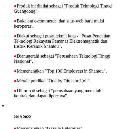
●
Produk ini dinilai sebagai "Produk Teknologi Tinggi
Guangdong".
●
Buka era e-commerce, dan situs web baru mulai
beroperasi.
●
Diakui sebagai pusat teknik kota - "Pusat Penelitian
Teknologi Rekayasa Pemanas Elektromagnetik dan
Listrik Keramik Shantou".
●
Dianugerahi sebagai "Perusahaan Teknologi Tinggi
Nasional".
●
Memenangkan "Top 100 Employers in Shantou".
●
Meraih predikat “Quality Director Unit”.
●
Dihormati sebagai "perusahaan yang mematuhi
kontrak dan dapat dipercaya".
2019-2022
●
Memenangkan "Gazelle Enterprise".