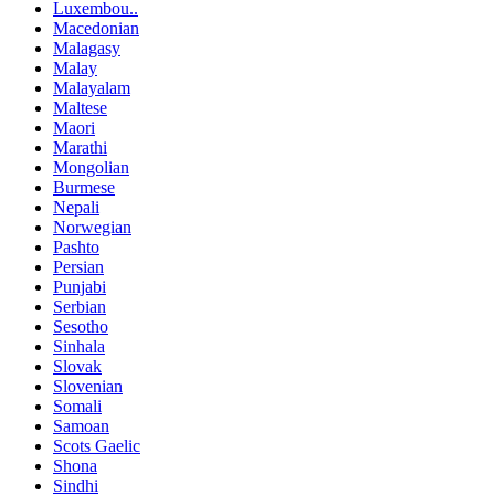
Luxembou..
Macedonian
Malagasy
Malay
Malayalam
Maltese
Maori
Marathi
Mongolian
Burmese
Nepali
Norwegian
Pashto
Persian
Punjabi
Serbian
Sesotho
Sinhala
Slovak
Slovenian
Somali
Samoan
Scots Gaelic
Shona
Sindhi