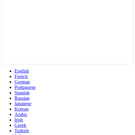
English
French
German
Portuguese
Spanish
Russian
Japanese
Korean
Arabic
Irish
Greek
Turkish