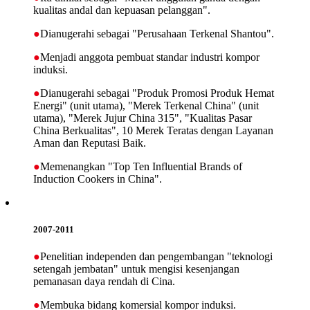
kualitas andal dan kepuasan pelanggan".
●
Dianugerahi sebagai "Perusahaan Terkenal Shantou".
●
Menjadi anggota pembuat standar industri kompor
induksi.
●
Dianugerahi sebagai "Produk Promosi Produk Hemat
Energi" (unit utama), "Merek Terkenal China" (unit
utama), "Merek Jujur China 315", "Kualitas Pasar
China Berkualitas", 10 Merek Teratas dengan Layanan
Aman dan Reputasi Baik.
●
Memenangkan "Top Ten Influential Brands of
Induction Cookers in China".
2007-2011
●
Penelitian independen dan pengembangan "teknologi
setengah jembatan" untuk mengisi kesenjangan
pemanasan daya rendah di Cina.
●
Membuka bidang komersial kompor induksi.