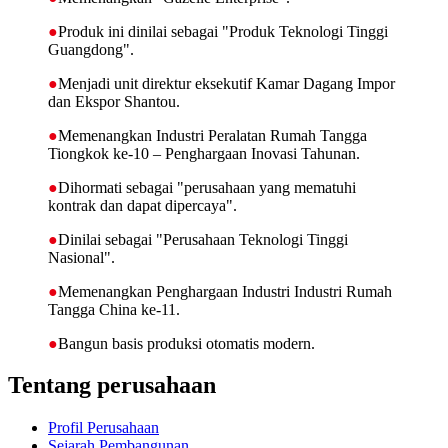
●
Produk ini dinilai sebagai "Produk Teknologi Tinggi
Guangdong".
●
Menjadi unit direktur eksekutif Kamar Dagang Impor
dan Ekspor Shantou.
●
Memenangkan Industri Peralatan Rumah Tangga
Tiongkok ke-10 – Penghargaan Inovasi Tahunan.
●
Dihormati sebagai "perusahaan yang mematuhi
kontrak dan dapat dipercaya".
●
Dinilai sebagai "Perusahaan Teknologi Tinggi
Nasional".
●
Memenangkan Penghargaan Industri Industri Rumah
Tangga China ke-11.
●
Bangun basis produksi otomatis modern.
Tentang perusahaan
Profil Perusahaan
Sejarah Pembangunan