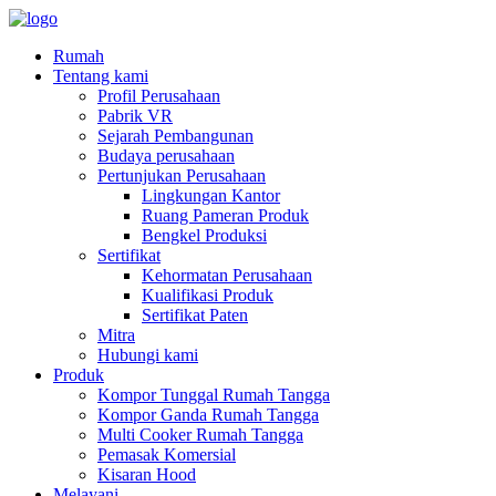
Rumah
Tentang kami
Profil Perusahaan
Pabrik VR
Sejarah Pembangunan
Budaya perusahaan
Pertunjukan Perusahaan
Lingkungan Kantor
Ruang Pameran Produk
Bengkel Produksi
Sertifikat
Kehormatan Perusahaan
Kualifikasi Produk
Sertifikat Paten
Mitra
Hubungi kami
Produk
Kompor Tunggal Rumah Tangga
Kompor Ganda Rumah Tangga
Multi Cooker Rumah Tangga
Pemasak Komersial
Kisaran Hood
Melayani