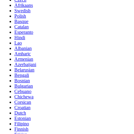
Afrikaans
Swedish
Polish
Basque
Catalan
Esperanto
Hindi
Lao
Albanian
Amharic
Armenian
Azerbaijani
Belarusian
Bengali
Bosnian
Bulgarian
Cebuano
Chichewa
Corsican
Croatian
Dutch
Estonian
Filipino
Finnish