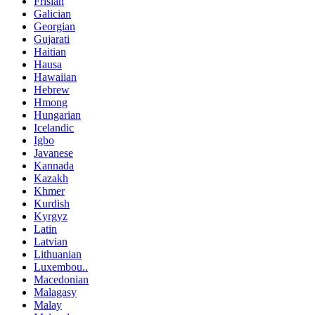
Frisian
Galician
Georgian
Gujarati
Haitian
Hausa
Hawaiian
Hebrew
Hmong
Hungarian
Icelandic
Igbo
Javanese
Kannada
Kazakh
Khmer
Kurdish
Kyrgyz
Latin
Latvian
Lithuanian
Luxembou..
Macedonian
Malagasy
Malay