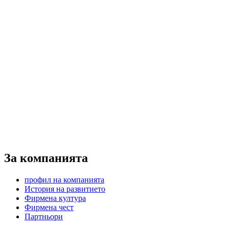
За компанията
профил на компанията
История на развитието
Фирмена култура
Фирмена чест
Партньори